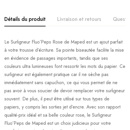
Détails du produit
Livraison et retours
Questi
Le Surligneur Fluo’Peps Rose de Maped est un ajout parfait
à votre trousse d’écriture. Sa pointe biseautée facilite la mise
en évidence de passages importants, tandis que ses
couleurs ultra lumineuses font ressortir les mots du papier. Ce
surligneur est également pratique car il ne sèche pas
immédiatement sans capuchon, ce qui vous permet de ne
pas avoir à vous soucier de devoir remplacer votre surligneur
souvent. De plus, il peut être utilisé sur tous types de
papiers, y compris les sorties jet d’encre. Avec son rapport
qualité-prix idéal et sa belle couleur rose, le Surligneur
Fluo’Peps de Maped est un choix judicieux pour votre