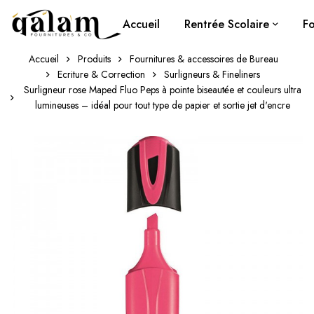
Accueil
Rentrée Scolaire
Fo
Accueil
Produits
Fournitures & accessoires de Bureau
Ecriture & Correction
Surligneurs & Fineliners
Surligneur rose Maped Fluo Peps à pointe biseautée et couleurs ultra
lumineuses – idéal pour tout type de papier et sortie jet d'encre