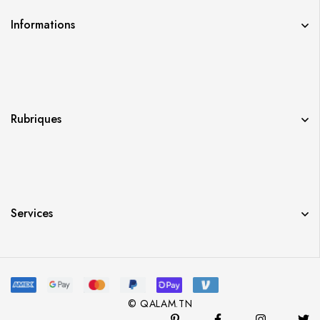
Informations
Rubriques
Services
© QALAM.TN