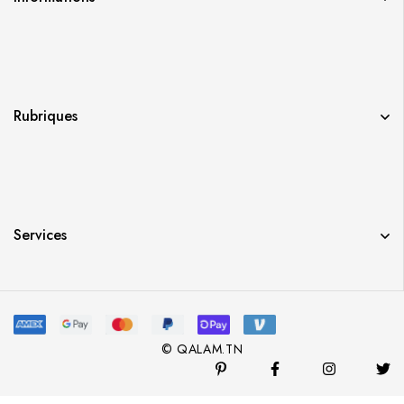
Rubriques
Services
© QALAM.TN