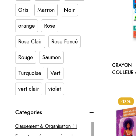
Gris
Marron
Noir
orange
Rose
Rose Clair
Rose Foncè
Rouge
Saumon
CRAYON
COULEUR 
Turquoise
Vert
KALBRAY
vert clair
violet
-17%
Categories
Classement & Organisation
(1)