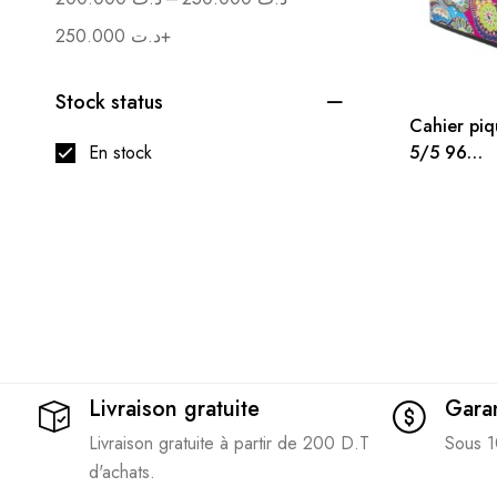
250.000
د.ت
+
Stock status
Cahier piq
5/5 96
En stock
PAGES 24
cm
Livraison gratuite
Garan
Livraison gratuite à partir de 200 D.T
Sous 1
d'achats.