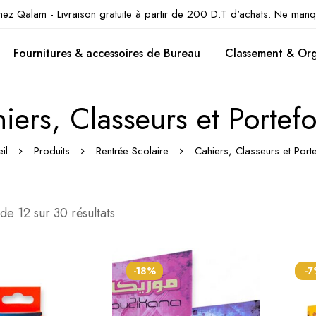
hez Qalam - Livraison gratuite à partir de 200 D.T d'achats. Ne manq
Fournitures & accessoires de Bureau
Classement & Org
iers, Classeurs et Portefo
il
Produits
Rentrée Scolaire
Cahiers, Classeurs et Porte
de 12 sur 30 résultats
-18%
-