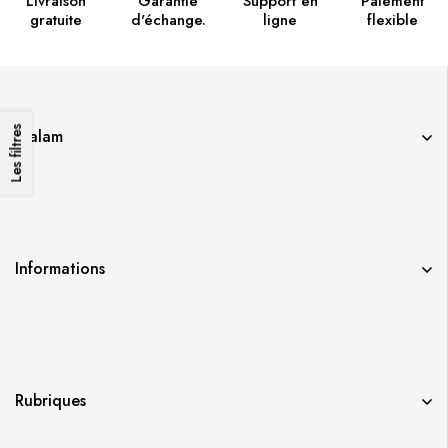
Livraison
Garantie
Support en
Paiement
gratuite
d'échange.
ligne
flexible
Les filtres
Qalam
Informations
Rubriques