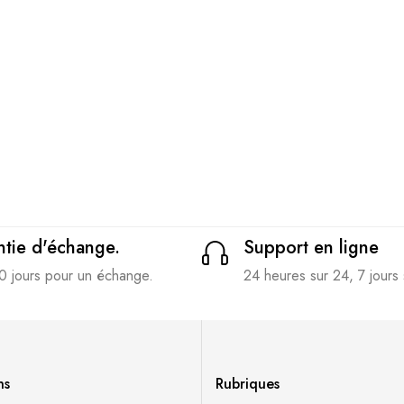
tie d'échange.
Support en ligne
0 jours pour un échange.
24 heures sur 24, 7 jours 
ns
Rubriques