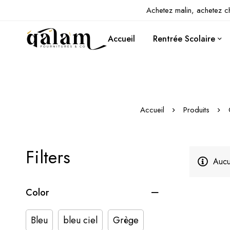
Achetez malin, achetez c
Accueil
Rentrée Scolaire
Accueil
Produits
Filters
Aucu
Color
Bleu
bleu ciel
Grège