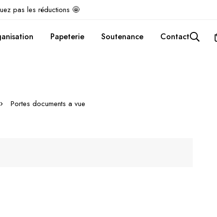
uez pas les réductions 🤩
anisation
Papeterie
Soutenance
Contact
Portes documents a vue