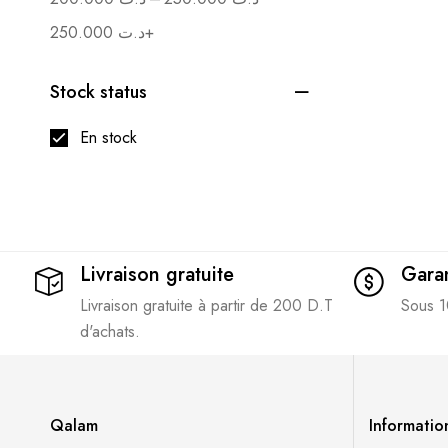
250.000
د.ت
+
Stock status
En stock
Livraison gratuite
Garan
Livraison gratuite à partir de 200 D.T
Sous 1
d'achats.
Qalam
Informatio