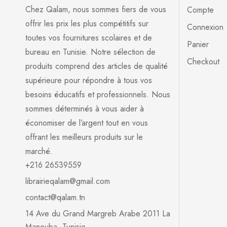
Chez Qalam, nous sommes fiers de vous
Compte
offrir les prix les plus compétitifs sur
Connexion
toutes vos fournitures scolaires et de
Panier
bureau en Tunisie. Notre sélection de
Checkout
produits comprend des articles de qualité
supérieure pour répondre à tous vos
besoins éducatifs et professionnels. Nous
sommes déterminés à vous aider à
économiser de l’argent tout en vous
offrant les meilleurs produits sur le
marché.
+216 26539559
librairieqalam@gmail.com
contact@qalam.tn
14 Ave du Grand Margreb Arabe 2011 La
Manouba, Tunisie