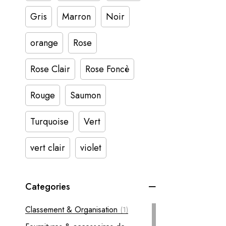
Gris
Marron
Noir
orange
Rose
Rose Clair
Rose Foncè
Rouge
Saumon
Turquoise
Vert
vert clair
violet
Categories
Classement & Organisation
(1)