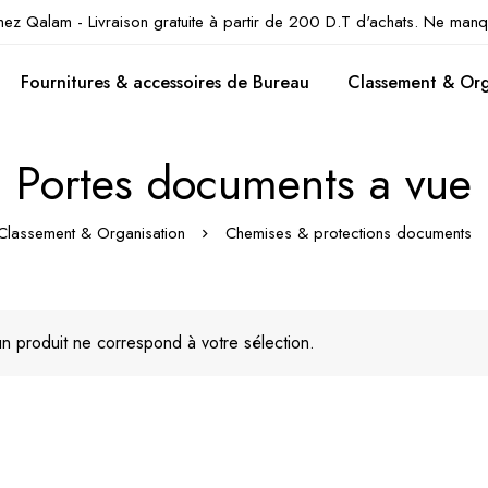
hez Qalam - Livraison gratuite à partir de 200 D.T d'achats. Ne manq
Fournitures & accessoires de Bureau
Classement & Org
Portes documents a vue
Classement & Organisation
Chemises & protections documents
n produit ne correspond à votre sélection.