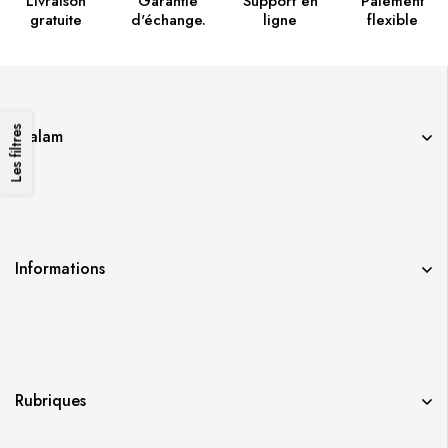
Livraison
Garantie
Support en
Paiement
gratuite
d'échange.
ligne
flexible
Les filtres
Qalam
Informations
Rubriques