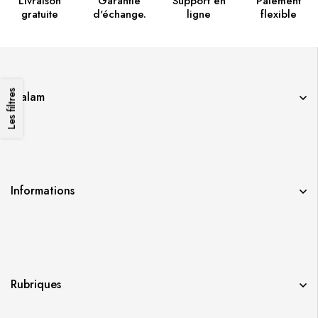
Livraison
Garantie
Support en
Paiement
gratuite
d'échange.
ligne
flexible
Les filtres
Qalam
Informations
Rubriques