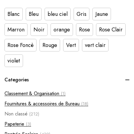
Blanc
Bleu
bleu ciel
Gris
Jaune
Marron
Noir
orange
Rose
Rose Clair
Rose Foncè
Rouge
Vert
vert clair
violet
Categories
Classement & Organisation
(1)
Fournitures & accessoires de Bureau
(18)
Non classé
(212)
Papeterie
(3)