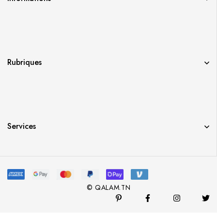
Rubriques
Services
© QALAM.TN