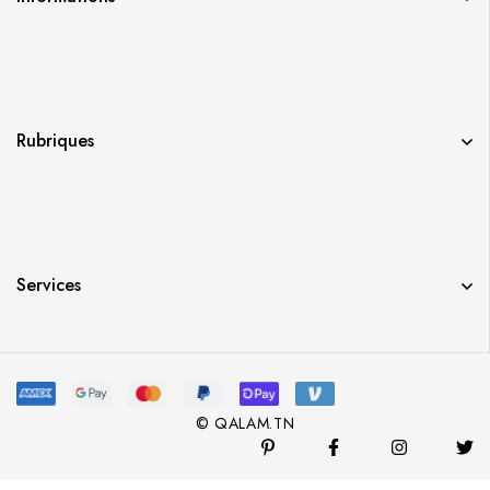
Rubriques
Services
© QALAM.TN