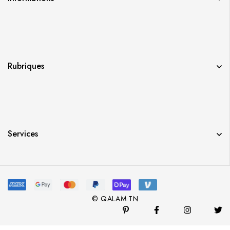
Rubriques
Services
© QALAM.TN