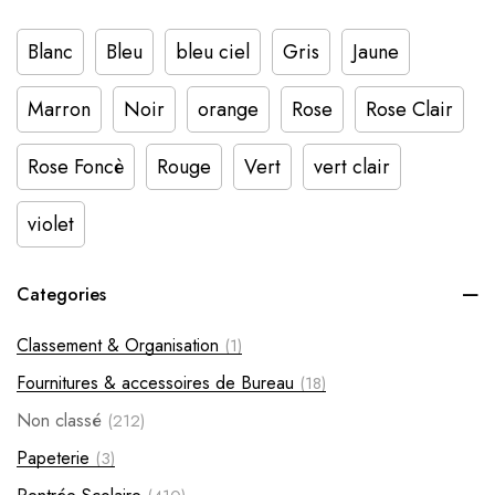
Blanc
Bleu
bleu ciel
Gris
Jaune
Marron
Noir
orange
Rose
Rose Clair
Rose Foncè
Rouge
Vert
vert clair
violet
Categories
Classement & Organisation
(1)
Fournitures & accessoires de Bureau
(18)
Non classé
(212)
Papeterie
(3)