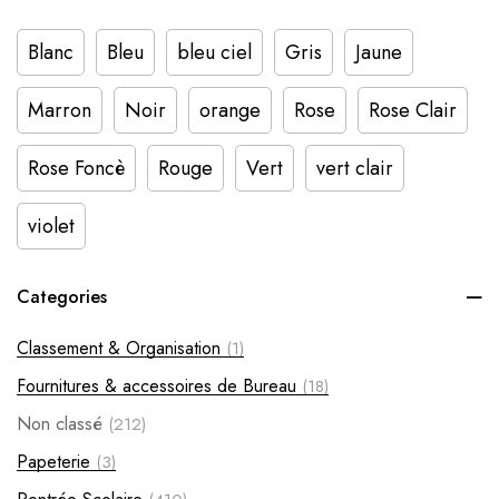
Blanc
Bleu
bleu ciel
Gris
Jaune
Marron
Noir
orange
Rose
Rose Clair
Rose Foncè
Rouge
Vert
vert clair
violet
Categories
Classement & Organisation
(1)
Fournitures & accessoires de Bureau
(18)
Non classé
(212)
Papeterie
(3)