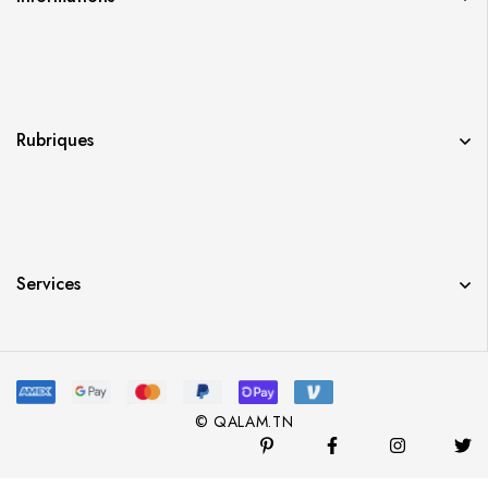
Rubriques
Services
© QALAM.TN