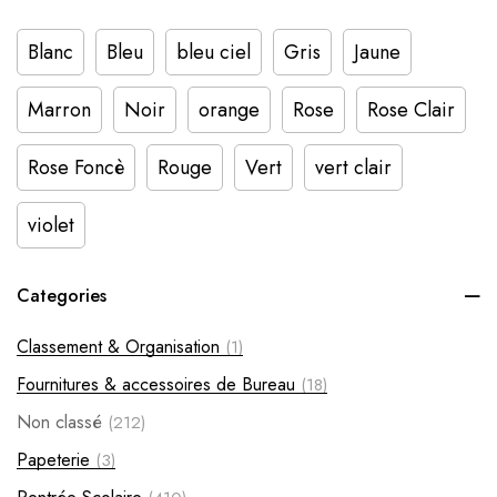
Blanc
Bleu
bleu ciel
Gris
Jaune
Marron
Noir
orange
Rose
Rose Clair
Rose Foncè
Rouge
Vert
vert clair
violet
Categories
Classement & Organisation
(1)
Fournitures & accessoires de Bureau
(18)
Non classé
(212)
Papeterie
(3)