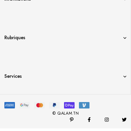
Rubriques
Services
© QALAM.TN