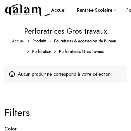
Accueil
Rentrée Scolaire
Fo
Perforatrices Gros travaux
Accueil
Produits
Fournitures & accessoires de Bureau
Perforation
Perforatrices Gros travaux
Aucun produit ne correspond à votre sélection.
Filters
Color