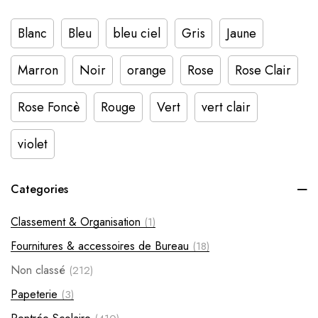
Blanc
Bleu
bleu ciel
Gris
Jaune
Marron
Noir
orange
Rose
Rose Clair
Rose Foncè
Rouge
Vert
vert clair
violet
Categories
Classement & Organisation
(1)
Fournitures & accessoires de Bureau
(18)
Non classé
(212)
Papeterie
(3)