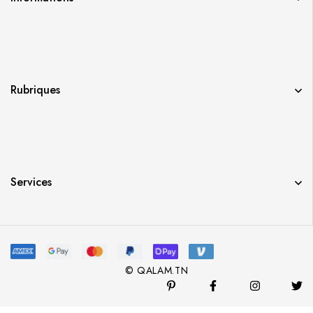
Rubriques
Services
© QALAM.TN