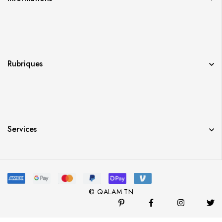
Rubriques
Services
© QALAM.TN