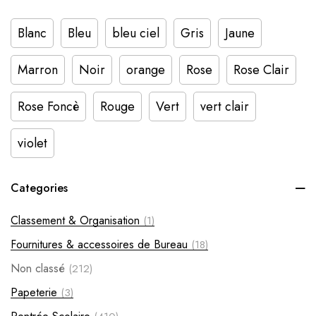
Blanc
Bleu
bleu ciel
Gris
Jaune
Marron
Noir
orange
Rose
Rose Clair
Rose Foncè
Rouge
Vert
vert clair
violet
Categories
Classement & Organisation
(1)
Fournitures & accessoires de Bureau
(18)
Non classé
(212)
Papeterie
(3)