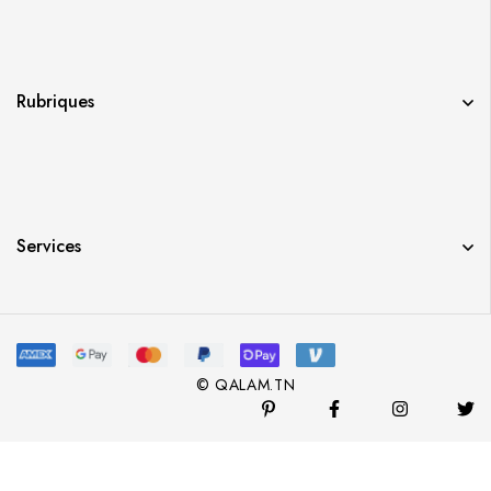
Rubriques
Services
© QALAM.TN