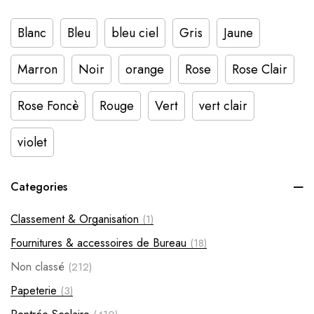
Blanc
Bleu
bleu ciel
Gris
Jaune
Marron
Noir
orange
Rose
Rose Clair
Rose Foncè
Rouge
Vert
vert clair
violet
Categories
Classement & Organisation
(1)
Fournitures & accessoires de Bureau
(18)
Non classé
(212)
Papeterie
(3)