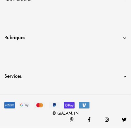
Rubriques
Services
© QALAM.TN