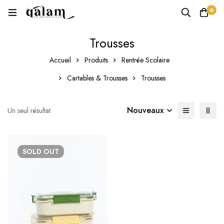
0
Trousses
Accueil
Produits
Rentrée Scolaire
Cartables & Trousses
Trousses
Nouveaux
Un seul résultat
SOLD
OUT