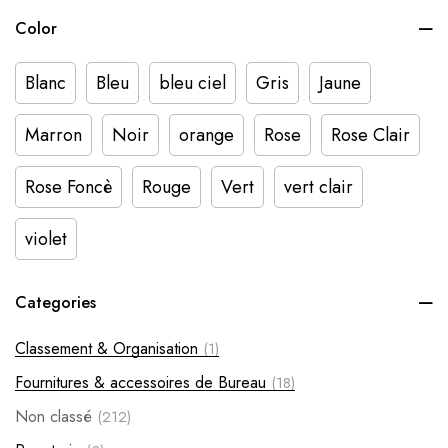
Color
Blanc
Bleu
bleu ciel
Gris
Jaune
Marron
Noir
orange
Rose
Rose Clair
Rose Foncè
Rouge
Vert
vert clair
violet
Categories
Classement & Organisation
(1)
Fournitures & accessoires de Bureau
(18)
Non classé
(212)