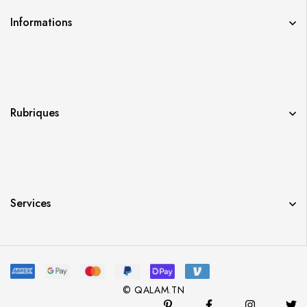
Informations
Rubriques
Services
© QALAM.TN