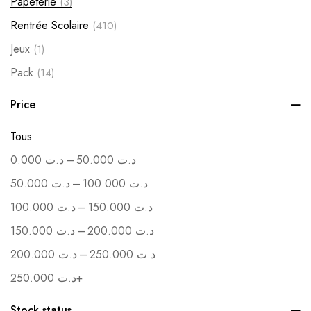
Papeterie
(3)
Rentrée Scolaire
(410)
Jeux
(1)
Pack
(14)
Soutenance
(1)
Price
Vente en Gros
(1)
Tous
–
0.000
د.ت
50.000
د.ت
–
50.000
د.ت
100.000
د.ت
–
100.000
د.ت
150.000
د.ت
–
150.000
د.ت
200.000
د.ت
–
200.000
د.ت
250.000
د.ت
250.000
د.ت
+
Stock status