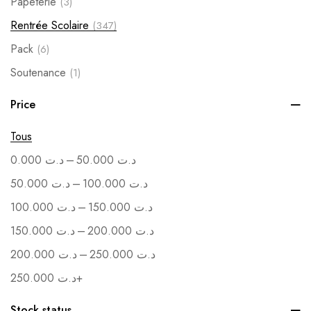
Papeterie
(3)
Rentrée Scolaire
(347)
Pack
(6)
Soutenance
(1)
Vente en Gros
(1)
Price
Tous
–
0.000
د.ت
50.000
د.ت
–
50.000
د.ت
100.000
د.ت
–
100.000
د.ت
150.000
د.ت
–
150.000
د.ت
200.000
د.ت
–
200.000
د.ت
250.000
د.ت
250.000
د.ت
+
Stock status