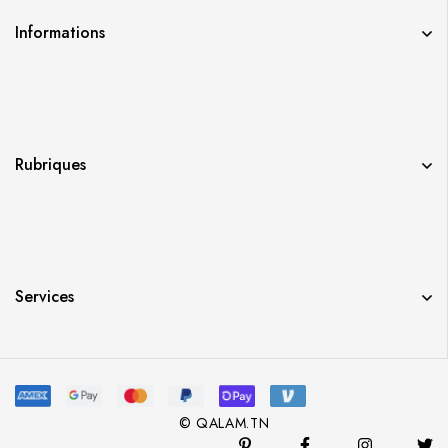
Informations
Rubriques
Services
© QALAM.TN