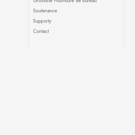
Grossiste Fourniture de bureau
Soutenance
Supporty
Contact