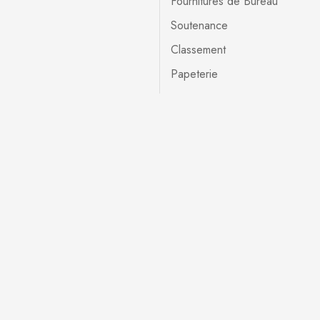
Fournitures de Bureau
Soutenance
Classement
Papeterie