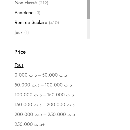
Non classé
(212)
Papeterie
(3)
Rentrée Scolaire
(410)
Jeux
(1)
Pack
(14)
Price
Soutenance
(1)
Vente en Gros
(1)
Tous
–
0.000
د.ت
50.000
د.ت
–
50.000
د.ت
100.000
د.ت
–
100.000
د.ت
150.000
د.ت
–
150.000
د.ت
200.000
د.ت
–
200.000
د.ت
250.000
د.ت
250.000
د.ت
+