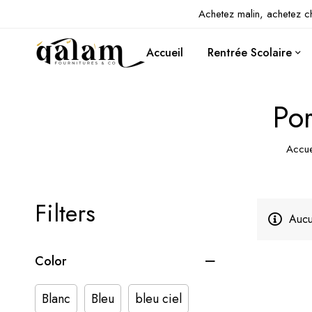
Achetez malin, achetez c
Accueil
Rentrée Scolaire
Por
Accue
Filters
Aucu
Color
Blanc
Bleu
bleu ciel