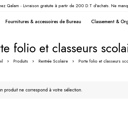
hez Qalam - Livraison gratuite à partir de 200 D.T d'achats. Ne manq
Fournitures & accessoires de Bureau
Classement & Org
te folio et classeurs scola
il
Produits
Rentrée Scolaire
Porte folio et classeurs sco
n produit ne correspond à votre sélection.