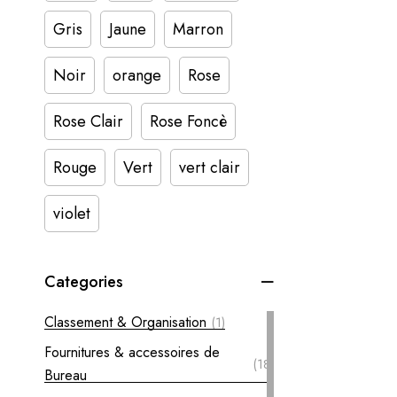
Gris
Jaune
Marron
Noir
orange
Rose
Rose Clair
Rose Foncè
Rouge
Vert
vert clair
violet
Categories
Classement & Organisation
(1)
Fournitures & accessoires de
(18)
Bureau