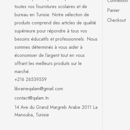
Connexion
toutes vos fournitures scolaires et de
Panier
bureau en Tunisie. Notre sélection de
Checkout
produits comprend des articles de qualité
supérieure pour répondre à tous vos
besoins éducatifs et professionnels. Nous
sommes déterminés à vous aider à
économiser de l’argent tout en vous
offrant les meilleurs produits sur le
marché.
+216 26539559
librairieqalam@gmail.com
contact@qalam.tn
14 Ave du Grand Margreb Arabe 2011 La
Manouba, Tunisie