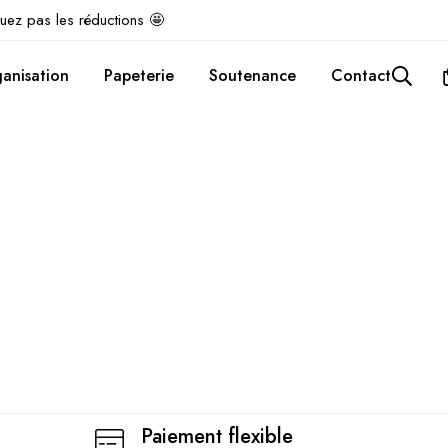
uez pas les réductions 🤩
anisation
Papeterie
Soutenance
Contact
Paiement flexible