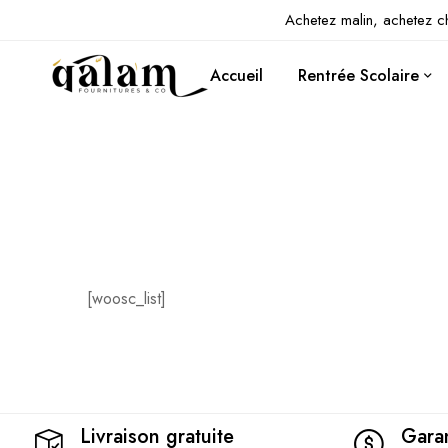
Achetez malin, achetez c
Accueil
Rentrée Scolaire
[woosc_list]
Livraison gratuite
Garan