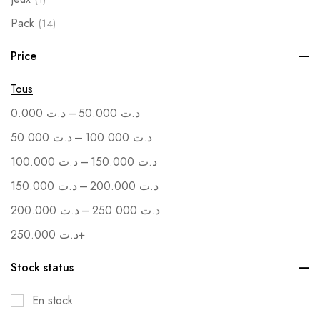
Pack
(14)
Soutenance
(1)
Price
Vente en Gros
(1)
Tous
–
0.000
د.ت
50.000
د.ت
–
50.000
د.ت
100.000
د.ت
–
100.000
د.ت
150.000
د.ت
–
150.000
د.ت
200.000
د.ت
–
200.000
د.ت
250.000
د.ت
250.000
د.ت
+
Stock status
En stock