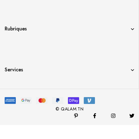
Rubriques
Services
© QALAM.TN