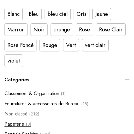
Blanc
Bleu
bleu ciel
Gris
Jaune
Marron
Noir
orange
Rose
Rose Clair
Rose Foncè
Rouge
Vert
vert clair
violet
Categories
Classement & Organisation
(1)
Fournitures & accessoires de Bureau
(18)
Non classé
(212)
Papeterie
(3)