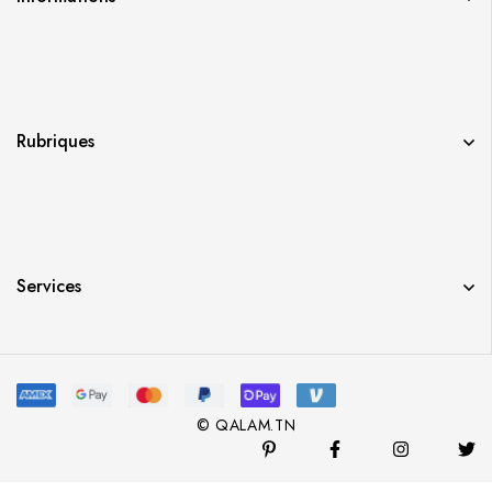
Rubriques
Services
© QALAM.TN