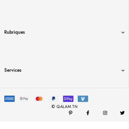
Rubriques
Services
© QALAM.TN