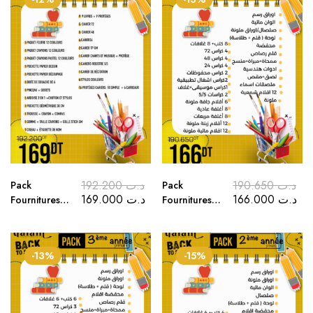
المدرسية للسنة
المدرسية
السادسة
للسنة السابعة
ابتدائي
أساسي
192.200
د.ت
190.650
د.ت
Pack
Pack
169.000
د.ت
166.000
د.ت
Fournitures
Fournitures
Scolaires 5e
Scolaires 4e
Année 2025-
Année 2025-
2026 اللوازم
2026 اللوازم
-13%
-15%
المدرسية للسنة
المدرسية للسنة
الرابعة ابتدائي
الخامسة
ابتدائي