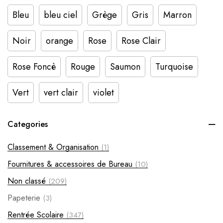
Bleu
bleu ciel
Grège
Gris
Marron
Noir
orange
Rose
Rose Clair
Rose Foncè
Rouge
Saumon
Turquoise
Vert
vert clair
violet
Categories
Classement & Organisation
(1)
Fournitures & accessoires de Bureau
(10)
Non classé
(209)
Papeterie
(3)
Rentrée Scolaire
(347)