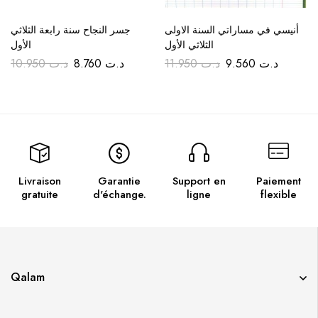
أنيسي في مساراتي السنة الاولى
جسر النجاح سنة رابعة الثلاثي
الثلاثي الأول
الأول
10.950
د.ت
8.760
د.ت
11.950
د.ت
9.560
د.ت
Livraison
Garantie
Support en
Paiement
gratuite
d'échange.
ligne
flexible
Qalam