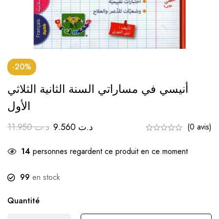
-20%
أنيسي في مساراتي السنة الثانية الثلاثي
الأول
11.950
د.ت
9.560
د.ت
(0 avis)
14
personnes regardent ce produit en ce moment
99
en stock
Quantité