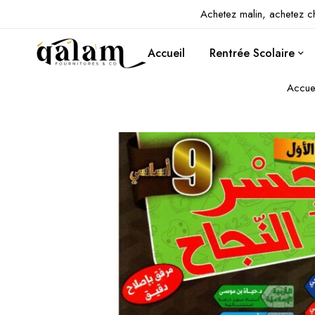
Achetez malin, achetez c
Accueil
Rentrée Scolaire
Accue