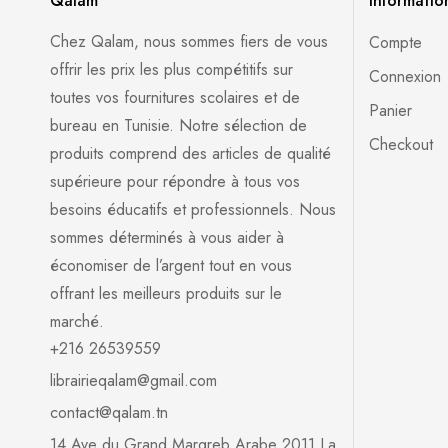
Qalam
Informatio
Chez Qalam, nous sommes fiers de vous
Compte
offrir les prix les plus compétitifs sur
Connexion
toutes vos fournitures scolaires et de
Panier
bureau en Tunisie. Notre sélection de
Checkout
produits comprend des articles de qualité
supérieure pour répondre à tous vos
besoins éducatifs et professionnels. Nous
sommes déterminés à vous aider à
économiser de l’argent tout en vous
offrant les meilleurs produits sur le
marché.
+216 26539559
librairieqalam@gmail.com
contact@qalam.tn
14 Ave du Grand Margreb Arabe 2011 La