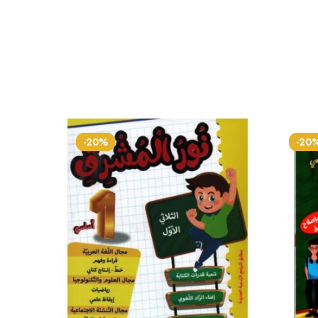
-20%
-20