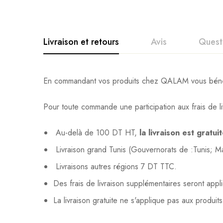
Livraison et retours
Avis
Quest
En commandant vos produits chez QALAM vous bénéfic
Pour toute commande une participation aux frais de li
Au-delà de 100 DT HT,
la livraison est gratui
Livraison grand Tunis (Gouvernorats de :Tunis; 
Livraisons autres régions 7 DT TTC.
Des frais de livraison supplémentaires seront app
La livraison gratuite ne s'applique pas aux produit