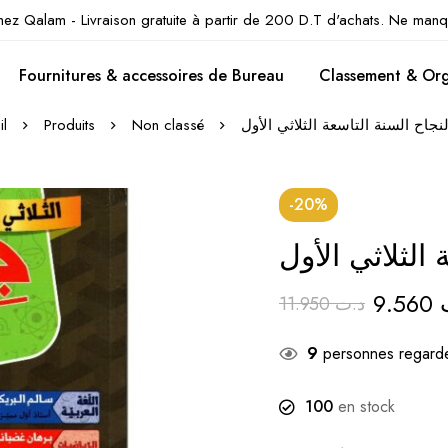
hez Qalam - Livraison gratuite à partir de 200 D.T d'achats. Ne manq
Fournitures & accessoires de Bureau
Classement & Org
il
Produits
Non classé
جاح السنة التاسعة الثلاثي الأول
-20%
الثلاثي الأول
9.560
11.950
د.ت
9
personnes regarde
100
en stock