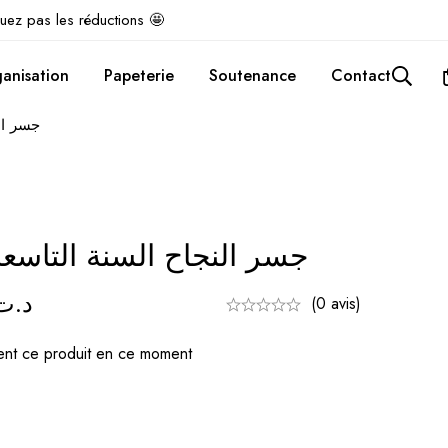
uez pas les réductions 🤩
anisation
Papeterie
Soutenance
Contact
جسر الن
جسر النجاح السنة التاسعة 
د.ت
(0 avis)
nt ce produit en ce moment