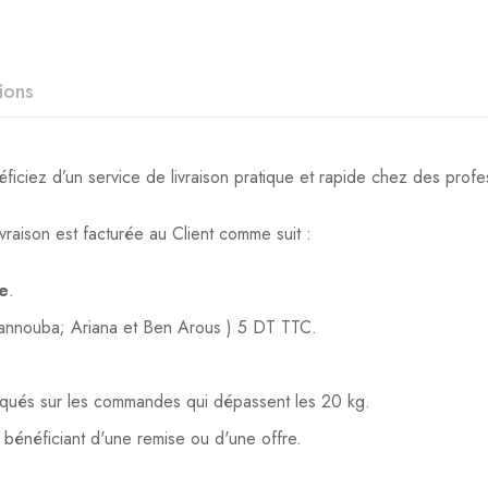
ions
iez d’un service de livraison pratique et rapide chez des profes
vraison est facturée au Client comme suit :
te
.
Mannouba; Ariana et Ben Arous ) 5 DT TTC.
liqués sur les commandes qui dépassent les 20 kg.
s bénéficiant d'une remise ou d'une offre.