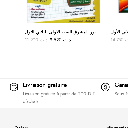
اثي الأول
نور المشرق السنة الاولى الثلاثي الاول
11.900
د.ت
9.520
د.ت
14.750
ت
Livraison gratuite
Garan
Livraison gratuite à partir de 200 D.T
Sous 1
d'achats.