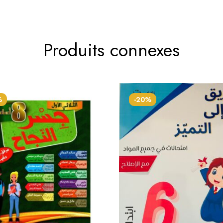
Produits connexes
%
-20%