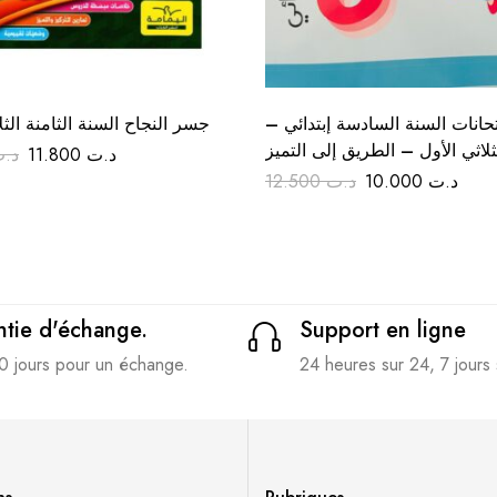
متحانات السنة السادسة إبتدائي
جسر النجاح السنة الثامنة الثل
ثلاثي الأول – الطريق إلى التميز
د.
11.800
د.ت
12.500
د.ت
10.000
د.ت
tie d'échange.
Support en ligne
0 jours pour un échange.
24 heures sur 24, 7 jours 