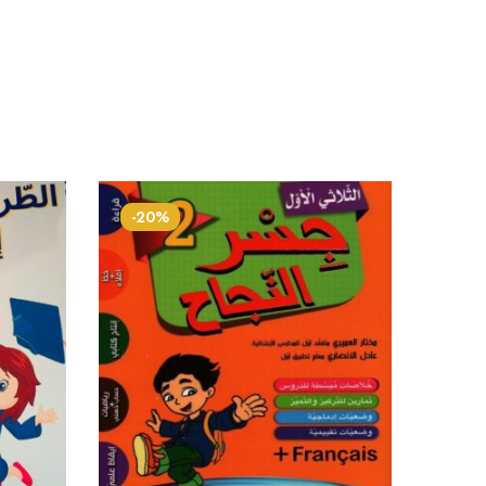
-20%
-20