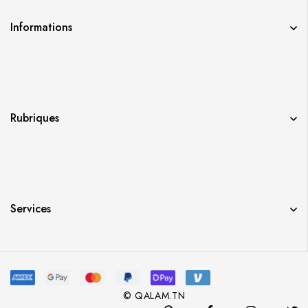
Informations
Rubriques
Services
© QALAM.TN