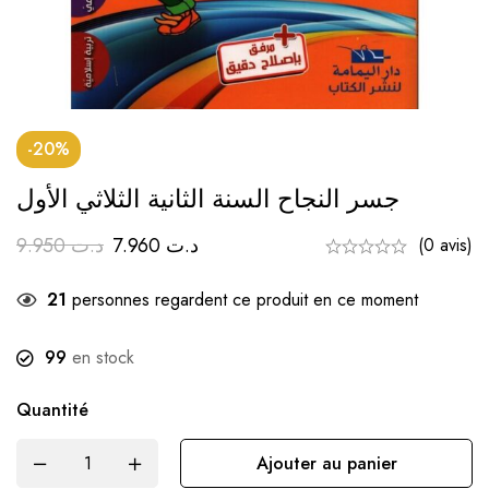
-20%
جسر النجاح السنة الثانية الثلاثي الأول
9.950
د.ت
7.960
د.ت
(0 avis)
21
personnes regardent ce produit en ce moment
99
en stock
Quantité
Ajouter au panier