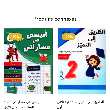
Produits connexes
-20%
-20%
الطريق إلي التميز سنة ثانية ثلاثي
أنيسي في مساراتي السنة
أول
السادسة الثلاثي الأول