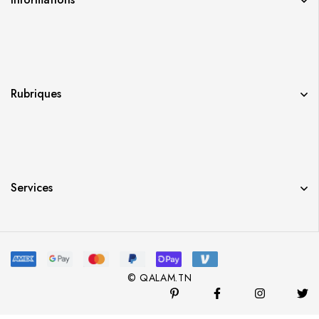
Rubriques
Services
© QALAM.TN