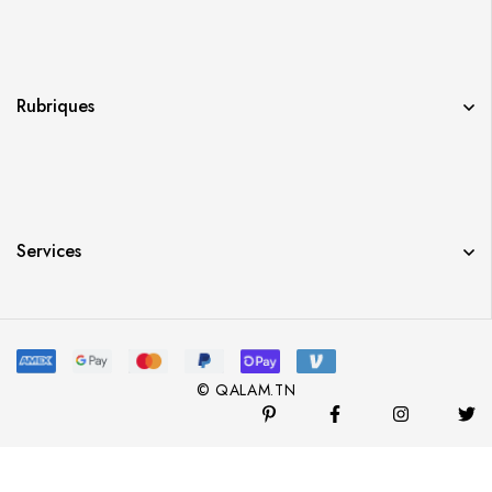
Rubriques
Services
© QALAM.TN