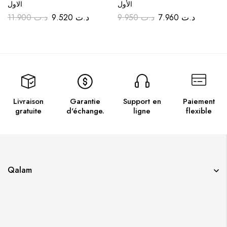
الأول
الاول
11.900
د.ت
9.520
د.ت
9.950
د.ت
7.960
د.ت
Livraison
Garantie
Support en
Paiement
gratuite
d'échange.
ligne
flexible
Qalam