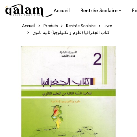
Accueil
Rentrée Scolaire
Fo
Accueil
Produits
Rentrée Scolaire
Livre
كتاب الجغرافيا (علوم و تكنولوجيا) ثانية ثانوي