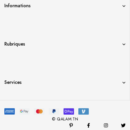
Informations
Rubriques
Services
© QALAM.TN