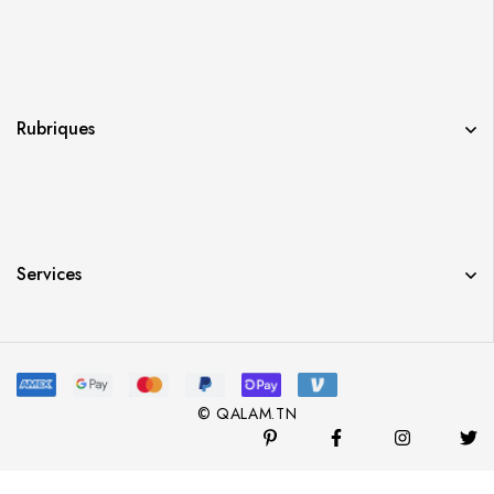
Rubriques
Services
© QALAM.TN