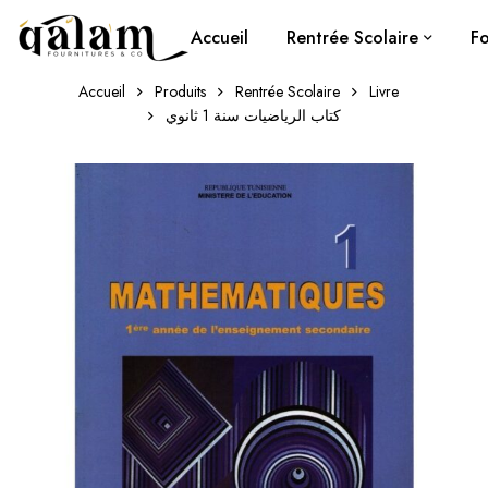
Accueil
Rentrée Scolaire
Fo
Accueil
Produits
Rentrée Scolaire
Livre
كتاب الرياضيات سنة 1 ثانوي