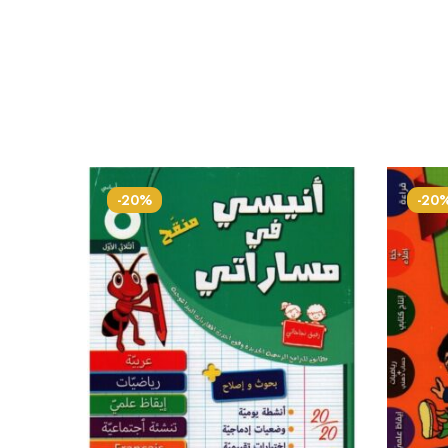
-20%
-20