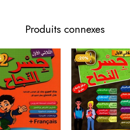
Produits connexes
%
-20%