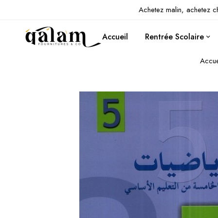
Achetez malin, achetez c
Accueil
Rentrée Scolaire
Accue