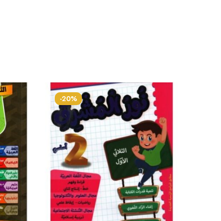
-20%
-20