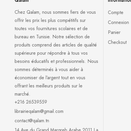
Qalam
Informatio
Chez Qalam, nous sommes fiers de vous
Compte
offrir les prix les plus compétitifs sur
Connexion
toutes vos fournitures scolaires et de
Panier
bureau en Tunisie. Notre sélection de
Checkout
produits comprend des articles de qualité
supérieure pour répondre à tous vos
besoins éducatifs et professionnels. Nous
sommes déterminés à vous aider à
économiser de l’argent tout en vous
offrant les meilleurs produits sur le
marché.
+216 26539559
librairieqalam@gmail.com
contact@qalam.tn
14 Ave du Grand Margreb Arabe 2011 La