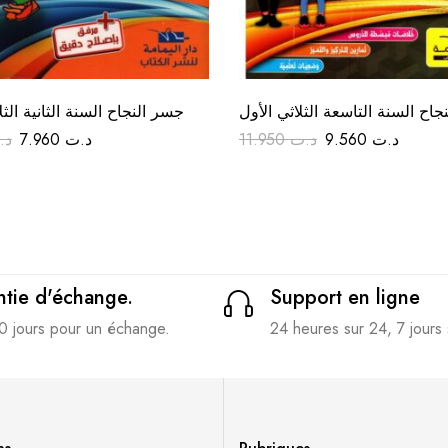
اح السنة التاسعة الثلاثي الأول
جسر النجاح السنة الثانية الثل
د.
7.960
د.ت
11.950
د.ت
9.560
د.ت
tie d'échange.
Support en ligne
0 jours pour un échange.
24 heures sur 24, 7 jours 