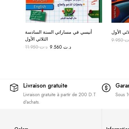
اثي الأول
أنيسي في مساراتي السنة السادسة
الثلاثي الأول
9.950
ت
11.950
د.ت
9.560
د.ت
Livraison gratuite
Garan
Livraison gratuite à partir de 200 D.T
Sous 1
d'achats.