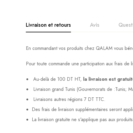
Livraison et retours
Avis
Quest
En commandant vos produits chez QALAM vous bénéfic
Pour toute commande une participation aux frais de li
Au-delà de 100 DT HT,
la livraison est gratui
Livraison grand Tunis (Gouvernorats de :Tunis; 
Livraisons autres régions 7 DT TTC.
Des frais de livraison supplémentaires seront app
La livraison gratuite ne s'applique pas aux produit