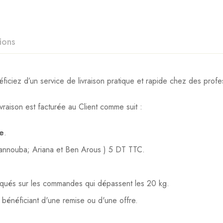
ions
iez d’un service de livraison pratique et rapide chez des profes
vraison est facturée au Client comme suit :
te
.
Mannouba; Ariana et Ben Arous ) 5 DT TTC.
liqués sur les commandes qui dépassent les 20 kg.
s bénéficiant d'une remise ou d'une offre.