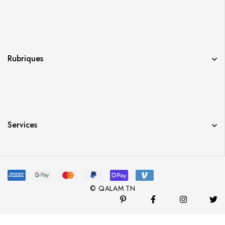
Rubriques
Services
© QALAM.TN