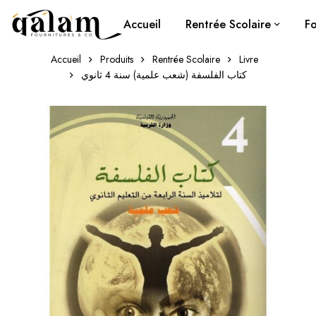
Accueil
Rentrée Scolaire
Fo
Accueil
Produits
Rentrée Scolaire
Livre
كتاب الفلسفة (شعب علمية) سنة 4 ثانوي