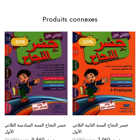
Produits connexes
-20%
-20%
جسر النجاح السنة الثانية الثلاثي
جسر النجاح السنة السادسة الثلاثي
الأول
الأول
11.950
د.ت
9.560
د.ت
9.950
د.ت
7.960
د.ت