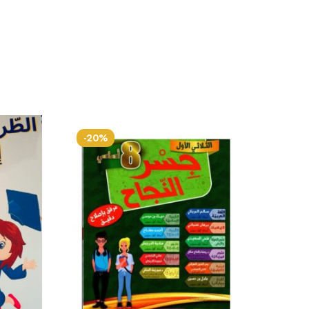
-20%
-20