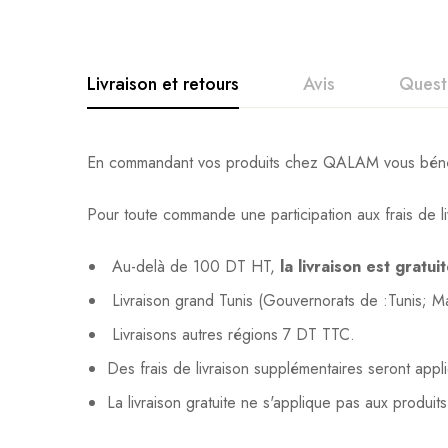
Livraison et retours
Avis
Quest
En commandant vos produits chez QALAM vous bénéfic
Pour toute commande une participation aux frais de li
Au-delà de 100 DT HT,
la livraison est gratui
Livraison grand Tunis (Gouvernorats de :Tunis; 
Livraisons autres régions 7 DT TTC.
Des frais de livraison supplémentaires seront app
La livraison gratuite ne s'applique pas aux produit