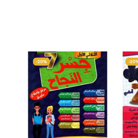
-20%
-20