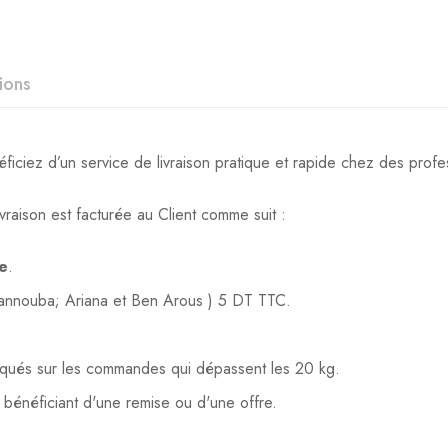
ions
iez d’un service de livraison pratique et rapide chez des profes
vraison est facturée au Client comme suit :
te
.
Mannouba; Ariana et Ben Arous ) 5 DT TTC.
liqués sur les commandes qui dépassent les 20 kg.
s bénéficiant d'une remise ou d'une offre.