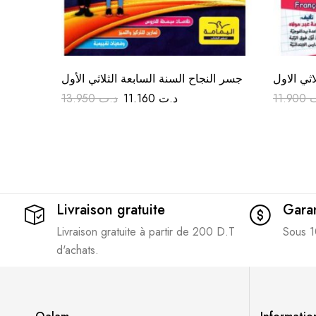
اثي الاول
جسر النجاح السنة السابعة الثلاثي الأول
13.950
د.ت
11.160
د.ت
11.900
ت
Livraison gratuite
Garan
Livraison gratuite à partir de 200 D.T
Sous 1
d'achats.