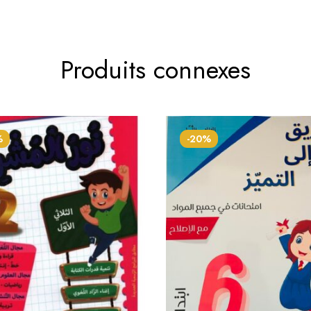
Produits connexes
%
-20%