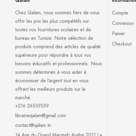
Qalam
Informatio
Chez Qalam, nous sommes fiers de vous
Compte
offrir les prix les plus compétitifs sur
Connexion
toutes vos fournitures scolaires et de
Panier
bureau en Tunisie. Notre sélection de
Checkout
produits comprend des articles de qualité
supérieure pour répondre à tous vos
besoins éducatifs et professionnels. Nous
sommes déterminés à vous aider à
économiser de l’argent tout en vous
offrant les meilleurs produits sur le
marché.
+216 26539559
librairieqalam@gmail.com
contact@qalam.tn
14 Ave du Grand Margreb Arabe 2011 La