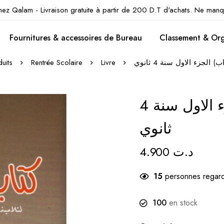
hez Qalam - Livraison gratuite à partir de 200 D.T d'achats. Ne manq
Fournitures & accessoires de Bureau
Classement & Org
uits
Rentrée Scolaire
Livre
لجزء الاول سنة 4 ثانوي
كتاب النصوص (اداب) الجزء الاول سنة 4
ثانوي
4.900
د.ت
15
personnes regard
100
en stock