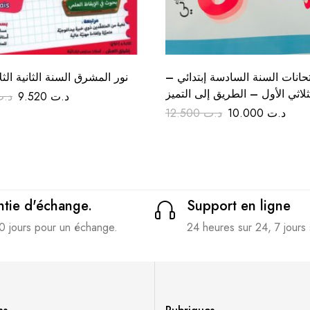
متحانات السنة السادسة إبتدائي
نور المشرق السنة الثانية الثل
ثلاثي الأول – الطريق إلى التميز
د.
9.520
د.ت
12.500
د.ت
10.000
د.ت
tie d'échange.
Support en ligne
0 jours pour un échange.
24 heures sur 24, 7 jours 