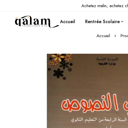
Achetez malin, achetez c
Accueil
Rentrée Scolaire
Accueil
Prod