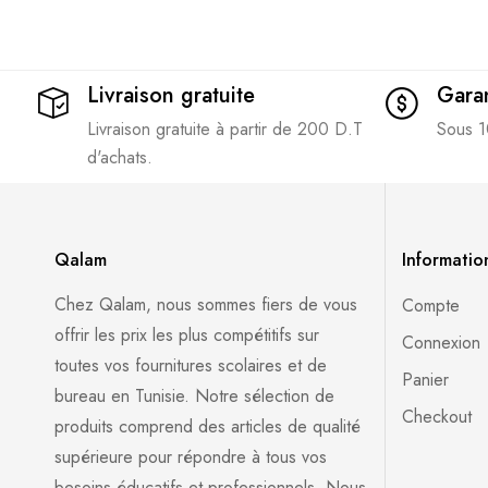
Livraison gratuite
Garan
Livraison gratuite à partir de 200 D.T
Sous 1
d'achats.
Qalam
Informatio
Chez Qalam, nous sommes fiers de vous
Compte
offrir les prix les plus compétitifs sur
Connexion
toutes vos fournitures scolaires et de
Panier
bureau en Tunisie. Notre sélection de
Checkout
produits comprend des articles de qualité
supérieure pour répondre à tous vos
besoins éducatifs et professionnels. Nous