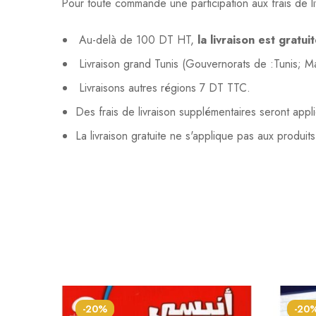
Pour toute commande une participation aux frais de li
Au-delà de 100 DT HT,
la livraison est gratui
Livraison grand Tunis (Gouvernorats de :Tunis; 
Livraisons autres régions 7 DT TTC.
Des frais de livraison supplémentaires seront app
La livraison gratuite ne s'applique pas aux produit
-20%
-20