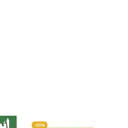
-20%
-20