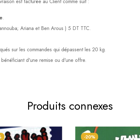
vraison est facturée au Client comme suit :
te
.
Mannouba; Ariana et Ben Arous ) 5 DT TTC.
liqués sur les commandes qui dépassent les 20 kg.
s bénéficiant d'une remise ou d'une offre.
Produits connexes
%
-20%