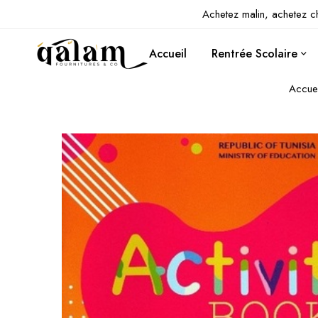
Achetez malin, achetez c
Accueil
Rentrée Scolaire
Accuei