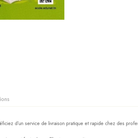
ions
iez d’un service de livraison pratique et rapide chez des profes