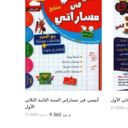
اثي الأول
أنيسي في مساراتي السنة الثانية الثلاثي
الأول
11.900
ت
11.950
د.ت
9.560
د.ت