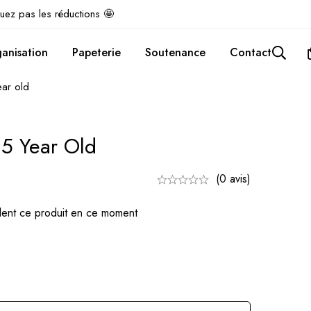
uez pas les réductions 🤩
anisation
Papeterie
Soutenance
Contact
ear old
 5 Year Old
(0 avis)
ent ce produit en ce moment