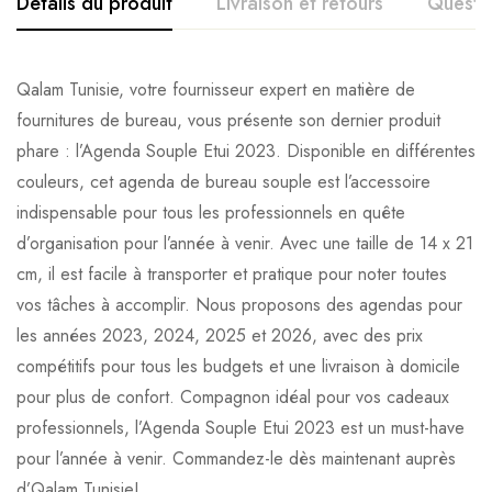
Détails du produit
Livraison et retours
Questi
Qalam Tunisie, votre fournisseur expert en matière de
fournitures de bureau, vous présente son dernier produit
phare : l’Agenda Souple Etui 2023. Disponible en différentes
couleurs, cet agenda de bureau souple est l’accessoire
indispensable pour tous les professionnels en quête
d’organisation pour l’année à venir. Avec une taille de 14 x 21
cm, il est facile à transporter et pratique pour noter toutes
vos tâches à accomplir. Nous proposons des agendas pour
les années 2023, 2024, 2025 et 2026, avec des prix
compétitifs pour tous les budgets et une livraison à domicile
pour plus de confort. Compagnon idéal pour vos cadeaux
professionnels, l’Agenda Souple Etui 2023 est un must-have
pour l’année à venir. Commandez-le dès maintenant auprès
d’Qalam Tunisie!