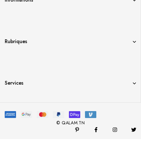
Rubriques
Services
© QALAM.TN