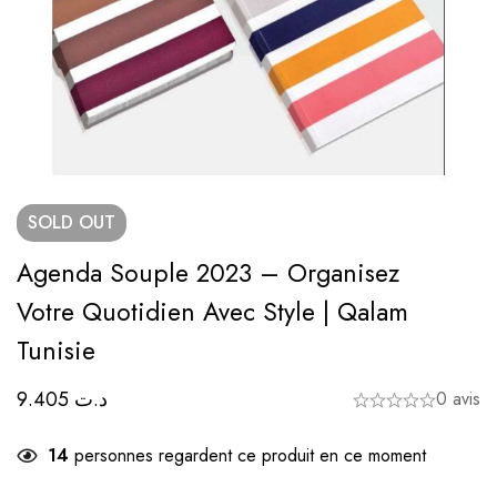
SOLD
OUT
Agenda Souple 2023 – Organisez
Votre Quotidien Avec Style | Qalam
Tunisie
9.405
د.ت
0 avis
14
personnes regardent ce produit en ce moment