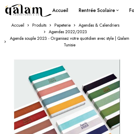
Accueil
Rentrée Scolaire
Fo
Accueil
Produits
Papeterie
Agendas & Calendriers
Agendas 2022/2023
Agenda souple 2023 - Organisez votre quotidien avec style | Qalam
Tunisie