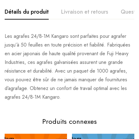
Détails du produit
Livraison et retours
Questi
Les agrafes 24/8-1M Kangaro sont parfaites pour agrafer
jusqu’à 50 feuilles en toute précision et fiabilité. Fabriquées
en acier japonais de haute qualité provenant de Fuji Heavy
Industries, ces agrafes galvanisées assurent une grande
résistance et durabilité. Avec un paquet de 1000 agrafes,
vous pouvez être sûr de ne jamais manquer de fournitures
d’agrafage. Obtenez un confort de travail optimal avec les
agrafes 24/8-1M Kangaro.
Produits connexes