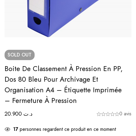
SOLD
OUT
Boite De Classement À Pression En PP,
Dos 80 Bleu Pour Archivage Et
Organisation A4 – Étiquette Imprimée
– Fermeture À Pression
20.900
د.ت
0 avis
17
personnes regardent ce produit en ce moment