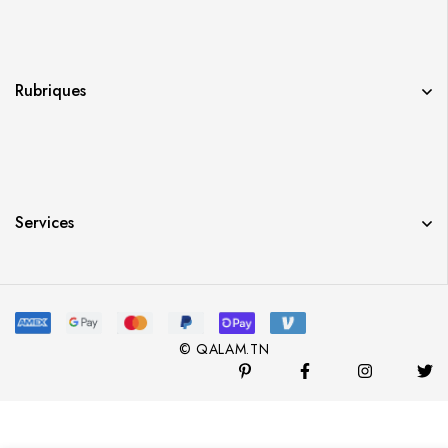
Rubriques
Services
© QALAM.TN