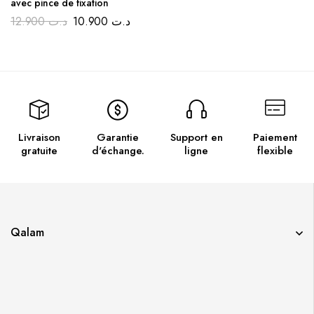
avec pince de fixation
12.900
د.ت
10.900
د.ت
Livraison
Garantie
Support en
Paiement
gratuite
d'échange.
ligne
flexible
Qalam