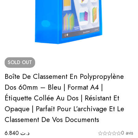
SOLD
OUT
Boîte De Classement En Polypropylène
Dos 60mm – Bleu | Format A4 |
Étiquette Collée Au Dos | Résistant Et
Opaque | Parfait Pour L’archivage Et Le
Classement De Vos Documents
6.840
د.ت
0 avis