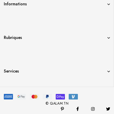
Informations
Rubriques
Services
© QALAM.TN