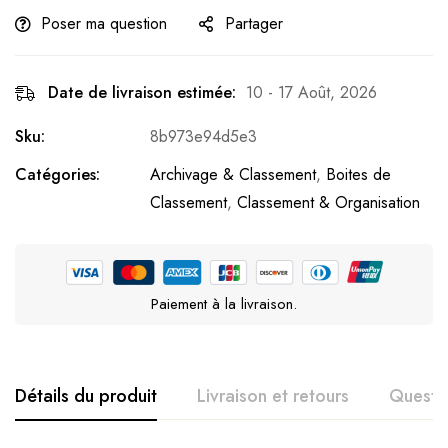
Poser ma question
Partager
Date de livraison estimée:
10 - 17 Août, 2026
Sku:
8b973e94d5e3
Catégories:
Archivage & Classement
,
Boites de
Classement
,
Classement & Organisation
Paiement à la livraison.
Détails du produit
Livraison et retours
Questi