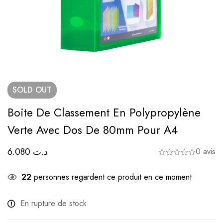
SOLD
OUT
Boite De Classement En Polypropylène
Verte Avec Dos De 80mm Pour A4
6.080
د.ت
0 avis
22
personnes regardent ce produit en ce moment
En rupture de stock