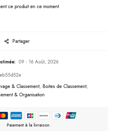
ent ce produit en ce moment
Partager
estimée:
09 - 16 Août, 2026
6eb55d52e
ivage & Classement
,
Boites de Classement
,
sement & Organisation
Paiement à la livraison.