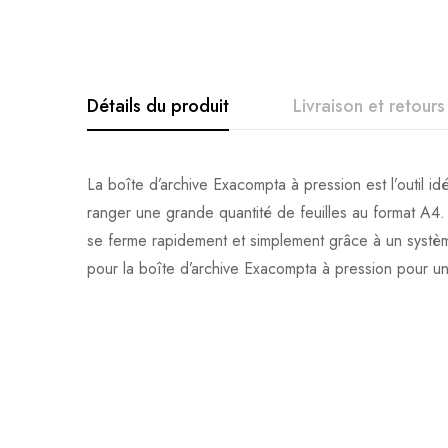
Détails du produit
Livraison et retours
La boîte d’archive Exacompta à pression est l’outil 
ranger une grande quantité de feuilles au format A4. 
se ferme rapidement et simplement grâce à un systèm
pour la boîte d’archive Exacompta à pression pour u