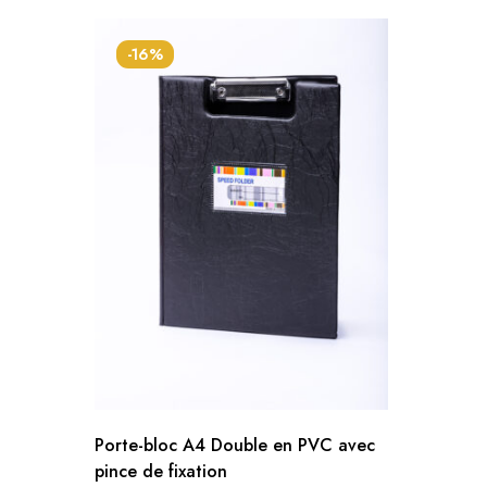
-16%
Porte-bloc A4 Double en PVC avec
pince de fixation