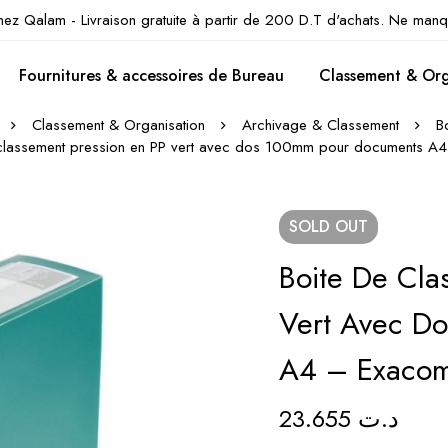
hez Qalam - Livraison gratuite à partir de 200 D.T d'achats. Ne manq
Fournitures & accessoires de Bureau
Classement & Org
Classement & Organisation
Archivage & Classement
B
 classement pression en PP vert avec dos 100mm pour documents A4
SOLD
OUT
Boite De Cla
Vert Avec D
A4 – Exaco
23.655
د.ت