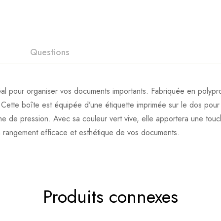
Questions
idéal pour organiser vos documents importants. Fabriquée en poly
Cette boîte est équipée d’une étiquette imprimée sur le dos pour v
e de pression. Avec sa couleur vert vive, elle apportera une touc
n rangement efficace et esthétique de vos documents.
Produits connexes