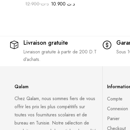
12.900
د.ت
10.900
د.ت
Livraison gratuite
Garan
Livraison gratuite à partir de 200 D.T
Sous 1
d'achats.
Qalam
Informatio
Chez Qalam, nous sommes fiers de vous
Compte
offrir les prix les plus compétitifs sur
Connexion
toutes vos fournitures scolaires et de
Panier
bureau en Tunisie. Notre sélection de
Checkout