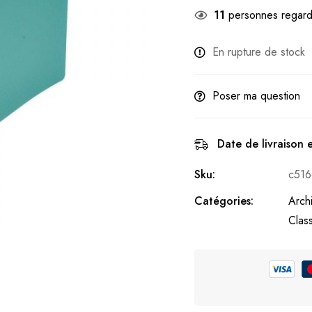
11
personnes regard
En rupture de stock
Poser ma question
Date de livraison 
Sku:
c51
Catégories:
Arch
Clas