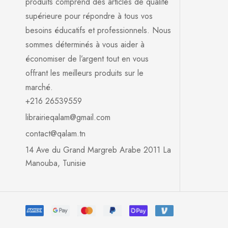
produits comprend des articles de qualité
supérieure pour répondre à tous vos
besoins éducatifs et professionnels. Nous
sommes déterminés à vous aider à
économiser de l’argent tout en vous
offrant les meilleurs produits sur le
marché.
+216 26539559
librairieqalam@gmail.com
contact@qalam.tn
14 Ave du Grand Margreb Arabe 2011 La
Manouba, Tunisie