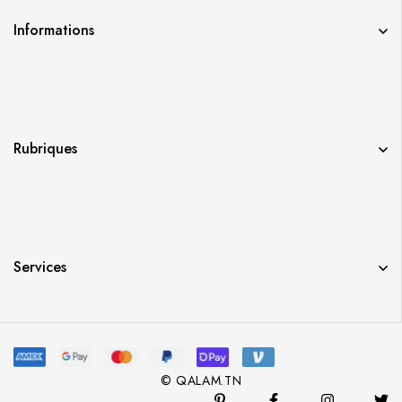
Informations
Rubriques
Services
© QALAM.TN