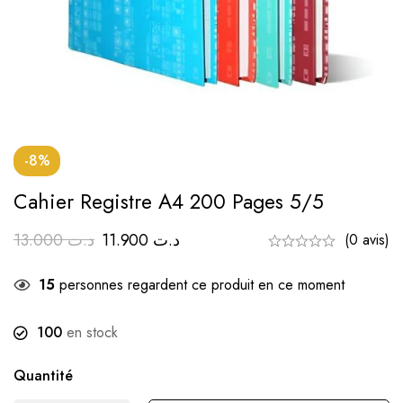
-8%
Cahier Registre A4 200 Pages 5/5
13.000
د.ت
11.900
د.ت
(0 avis)
15
personnes regardent ce produit en ce moment
100
en stock
Quantité