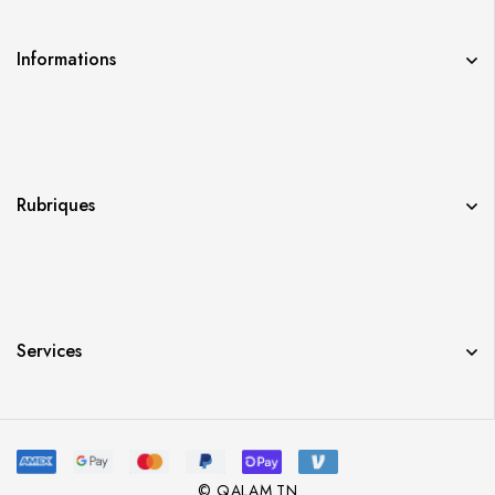
Informations
Rubriques
Services
© QALAM.TN