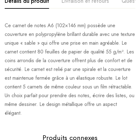
Détails du produit
Livraison et retours
Questi
Ce carnet de notes A6 (102×146 mm) possède une
couverture en polypropylène brillant durable avec une texture
unique « sable » qui offre une prise en main agréable. Le
carnet contient 80 feuilles de papier de qualité 55 g/m². Les
coins arrondis de la couverture offrent plus de confort et de
sécurité. Le carnet est relié par une spirale et la couverture
est maintenue fermée grâce à un élastique robuste. Le lot
contient 5 carnets de même couleur sous un film rétractable.
Un choix parfait pour prendre des notes, écrire des listes, ou
même dessiner. Le design métallique offre un aspect
élégant.
Produits connexes