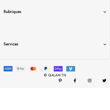
Rubriques
Services
© QALAM.TN