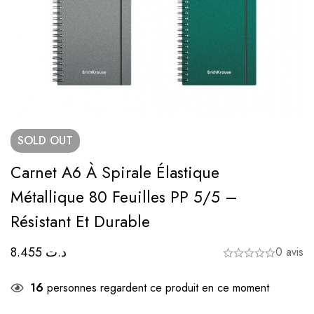
SOLD
OUT
Carnet A6 À Spirale Élastique
Métallique 80 Feuilles PP 5/5 –
Résistant Et Durable
8.455
د.ت
0 avis
16
personnes regardent ce produit en ce moment