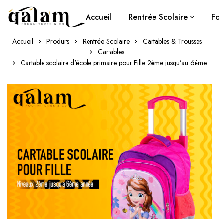
Accueil
Rentrée Scolaire
Fo
Accueil
Produits
Rentrée Scolaire
Cartables & Trousses
Cartables
Cartable scolaire d'école primaire pour Fille 2ème jusqu’au 6ème