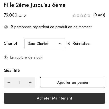
Fille 2ème Jusqu’au 6ème
79.000
د.ت
(0 avis)
9
personnes regardent ce produit en ce moment
Chariot
Réinitialiser
En rupture de stock
Quantité
Ajouter au panier
Acheter Maintenant