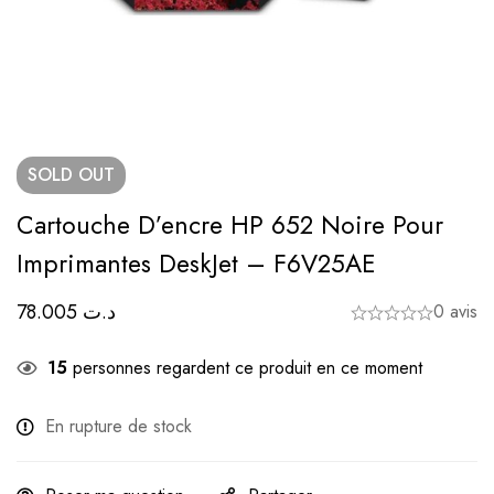
SOLD
OUT
Cartouche D’encre HP 652 Noire Pour
Imprimantes DeskJet – F6V25AE
78.005
د.ت
0 avis
15
personnes regardent ce produit en ce moment
En rupture de stock