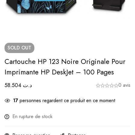
SOLD
OUT
Cartouche HP 123 Noire Originale Pour
Imprimante HP DeskJet – 100 Pages
58.504
د.ت
0 avis
17
personnes regardent ce produit en ce moment
En rupture de stock