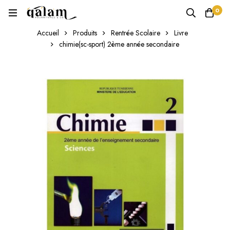
0
Accueil
Produits
Rentrée Scolaire
Livre
chimie(sc-sport) 2ème année secondaire