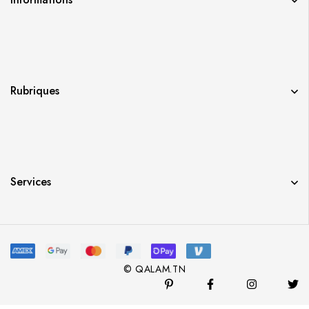
Rubriques
Services
© QALAM.TN