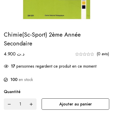
Chimie(sc-Sport) 2ème Année
Secondaire
4.900
د.ت
(0 avis)
17
personnes regardent ce produit en ce moment
100
en stock
Quantité
Ajouter au panier