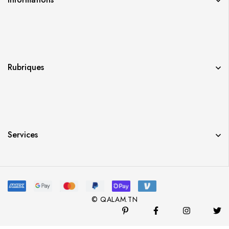
Rubriques
Services
© QALAM.TN