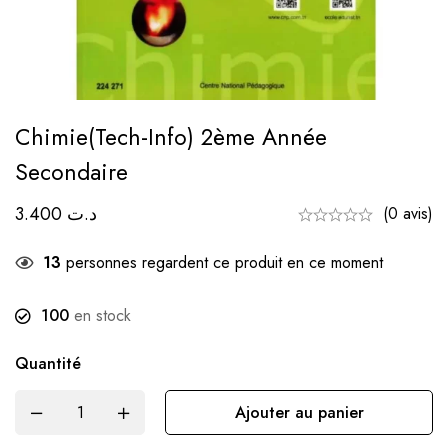
Chimie(tech-Info) 2ème Année
Secondaire
3.400
د.ت
(0 avis)
13
personnes regardent ce produit en ce moment
100
en stock
Quantité
Ajouter au panier