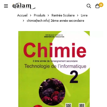
0
Accueil
Produits
Rentrée Scolaire
Livre
chimie(tech-info) 2ème année secondaire