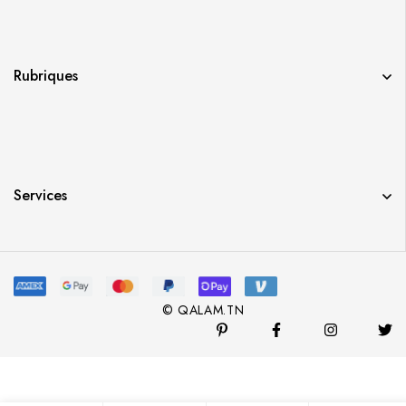
Rubriques
Services
© QALAM.TN