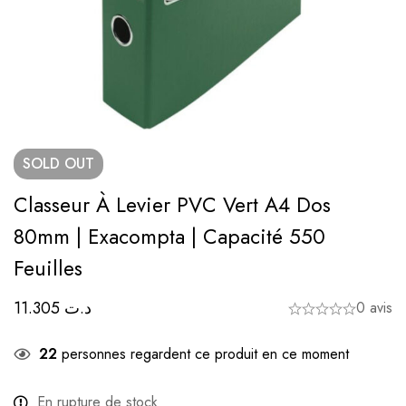
SOLD
OUT
Classeur À Levier PVC Vert A4 Dos
80mm | Exacompta | Capacité 550
Feuilles
11.305
د.ت
0 avis
22
personnes regardent ce produit en ce moment
En rupture de stock